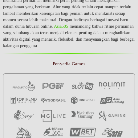
menikmati permainan memiliki peran penting dalam menciptakan
pengalaman yang berkesan. Alur yang tidak terlalu cepat maupun terlalu
lambat memberikan kesempatan bagi pemain untuk menikmati setiap
momen secara lebih maksimal. Dengan hadirnya berbagai inovasi baru
dalam dunia hiburan online,
Asia505
memandang bahwa ritme permainan
yang seimbang akan terus menjadi elemen penting dalam menghadirkan
aktivitas digital yang menarik, fleksibel, dan menyenangkan bagi berbagai
kalangan pengguna.
Penyedia Games