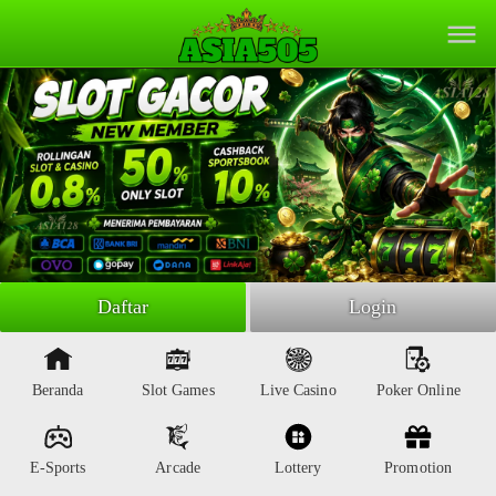
Tentang Kami
Author
Panduan Bermain
F.A.Q
Daftar
Login
Beranda
Slot Games
Live Casino
Poker Online
E-Sports
Arcade
Lottery
Promotion