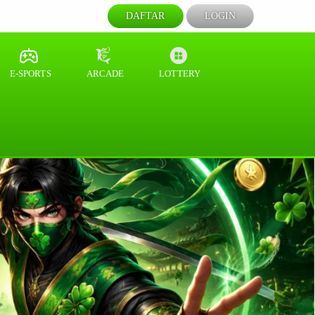
DAFTAR
LOGIN
E-SPORTS
ARCADE
LOTTERY